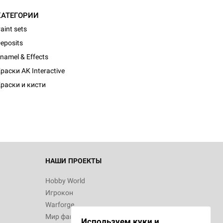
КАТЕГОРИИ
aint sets
eposits
namel & Effects
раски AK Interactive
раски и кисти
НАШИ ПРОЕКТЫ
Hobby World
Игрокон
Warforge
Мир фантастики
Используем куки и