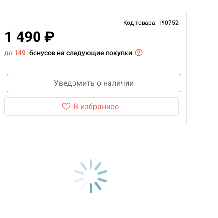
Код товара: 190752
1 490 ₽
до 149
бонусов на следующие покупки
Уведомить о наличии
В избранное