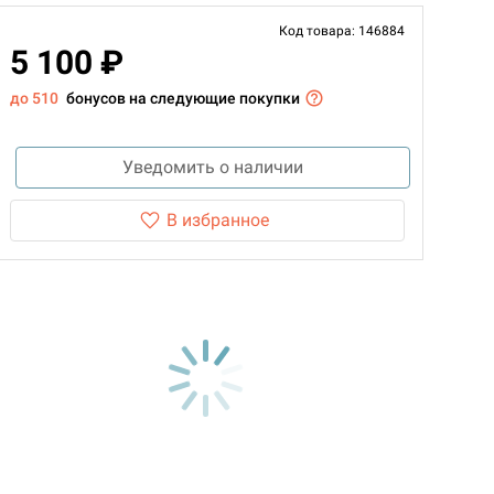
Код товара: 146884
5 100 ₽
до 510
бонусов на следующие покупки
Уведомить о наличии
В избранное