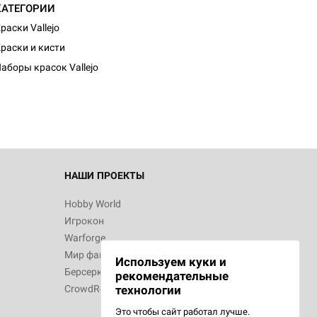
КАТЕГОРИИ
раски Vallejo
раски и кисти
аборы красок Vallejo
НАШИ ПРОЕКТЫ
Hobby World
Игрокон
Warforge
Мир фантастики
Используем куки и
Берсерк
рекомендательные
CrowdRepublic
технологии
Это чтобы сайт работал лучше.