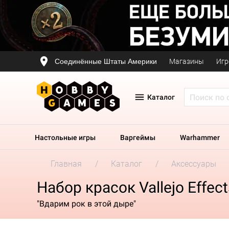
Соединённые Штаты Америки
Магазины
Игр
Каталог
Настольные игры
Варгеймы
Warhammer
Главная
Каталог
Аксессуары
Набор красок Vallejo Effect
"Вдарим рок в этой дыре"