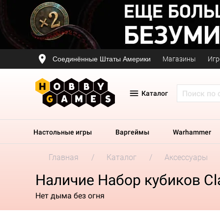
Соединённые Штаты Америки
Магазины
Игр
Каталог
Настольные игры
Варгеймы
Warhammer
Главная
Каталог
Аксессуары
Наличие Набор кубиков Cla
Нет дыма без огня