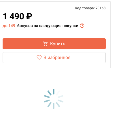
Код товара: 73168
1 490 ₽
до 149
бонусов на следующие покупки
Купить
В избранное