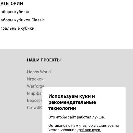
КАТЕГОРИИ
аборы кубиков
аборы кубиков Classic
гральные кубики
НАШИ ПРОЕКТЫ
Hobby World
Игрокон
Warforge
Мир фантастики
Используем куки и
Берсерк
рекомендательные
CrowdRepublic
технологии
Это чтобы сайт работал лучше.
Оставаясь с нами, вы соглашаетесь на
использование
файлов куки.