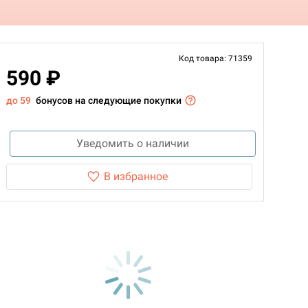
Код товара: 71359
590 ₽
до 59
бонусов на следующие покупки
Уведомить о наличии
В избранное