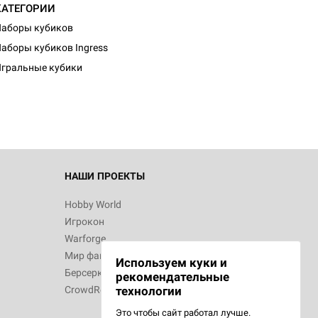
КАТЕГОРИИ
аборы кубиков
аборы кубиков Ingress
гральные кубики
НАШИ ПРОЕКТЫ
Hobby World
Игрокон
Warforge
Мир фантастики
Используем куки и
Берсерк
рекомендательные
CrowdRepublic
технологии
Это чтобы сайт работал лучше.