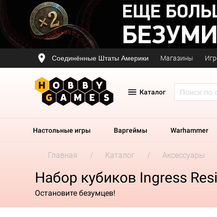
Соединённые Штаты Америки
Магазины
Игр
Каталог
Настольные игры
Варгеймы
Warhammer
Главная
Каталог
Аксессуары
Набор кубиков Ingress Resi
Остановите безумцев!