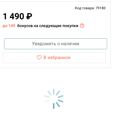
Код товара: 79180
1 490 ₽
до 149
бонусов на следующие покупки
Уведомить о наличии
В избранное