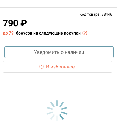
Код товара: 88446
790 ₽
до 79
бонусов на следующие покупки
Уведомить о наличии
В избранное