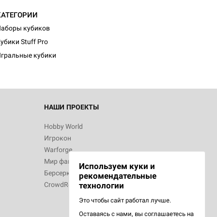
КАТЕГОРИИ
аборы кубиков
убики Stuff Pro
гральные кубики
НАШИ ПРОЕКТЫ
Hobby World
Игрокон
Warforge
Мир фантастики
Используем куки и
Берсерк
рекомендательные
CrowdRepublic
технологии
Это чтобы сайт работал лучше.
Оставаясь с нами, вы соглашаетесь на