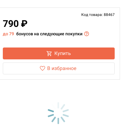
Код товара: 88467
790 ₽
до 79
бонусов на следующие покупки
Купить
В избранное