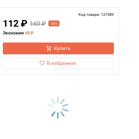
Код товара: 137589
112 ₽
160 ₽
-30%
Экономия
48 ₽
Купить
В избранное