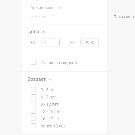
Армибоксы
41
Показано то
Новинки
0
Цена
От
До
Только со скидкой
Возраст
3 - 5 лет
6 - 7 лет
8 - 12 лет
13 - 15 лет
16 - 17 лет
более 18 лет