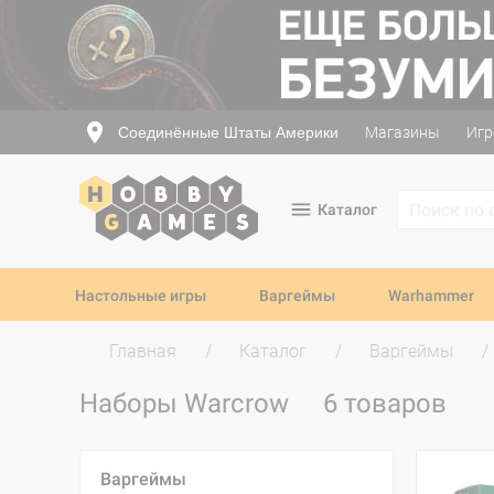
Соединённые Штаты Америки
Магазины
Игр
Каталог
Настольные игры
Варгеймы
Warhammer
Главная
Каталог
Варгеймы
Наборы Warcrow
6 товаров
Варгеймы