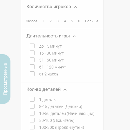
Количество игроков
Любое
1
2
3
4
5
6
Больше
Длительность игры
до 15 минут
16 - 30 минут
31 - 60 минут
Просмотренные
61 - 120 минут
от 2 часов
Кол-во деталей
1 деталь
8-15 деталей (Детский)
10-50 деталей (Начинающий)
50-100 (Любитель)
100-300 (Продвинутый)