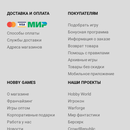
ДОСТАВКА И ОПЛАТА
ПОКУПАТЕЛЯМ
Подобрать игру
Бонусная программа
Способы оплаты
Информация о заказе
Службы доставки
Возврат товара
Адреса магазинов
Помощь с правилами
Архивные игры
Товары без скидки
Мобильное приложение
HOBBY GAMES
НАШИ ПРОЕКТЫ
О магазине
Hobby World
Франчайзинг
Игрокон
Игры оптом
Warforge
Корпоративные подарки
Мир фантастики
Работа у нас
Берсерк
Новости
CrowdRepublic