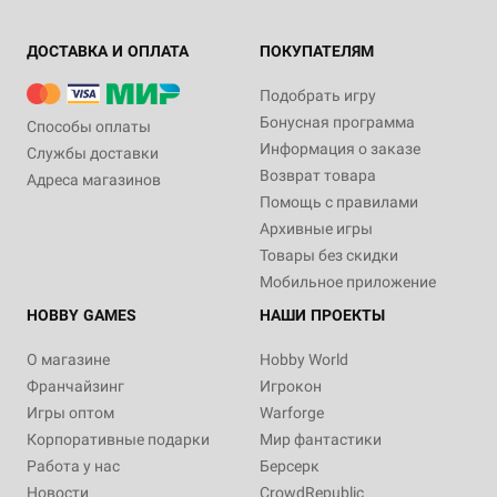
ДОСТАВКА И ОПЛАТА
ПОКУПАТЕЛЯМ
Подобрать игру
Бонусная программа
Способы оплаты
Информация о заказе
Службы доставки
Возврат товара
Адреса магазинов
Помощь с правилами
Архивные игры
Товары без скидки
Мобильное приложение
HOBBY GAMES
НАШИ ПРОЕКТЫ
О магазине
Hobby World
Франчайзинг
Игрокон
Игры оптом
Warforge
Корпоративные подарки
Мир фантастики
Работа у нас
Берсерк
Новости
CrowdRepublic