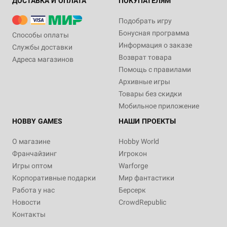
ДОСТАВКА И ОПЛАТА
ПОКУПАТЕЛЯМ
Подобрать игру
Бонусная программа
Способы оплаты
Информация о заказе
Службы доставки
Возврат товара
Адреса магазинов
Помощь с правилами
Архивные игры
Товары без скидки
Мобильное приложение
HOBBY GAMES
НАШИ ПРОЕКТЫ
О магазине
Hobby World
Франчайзинг
Игрокон
Игры оптом
Warforge
Корпоративные подарки
Мир фантастики
Работа у нас
Берсерк
Новости
CrowdRepublic
Контакты