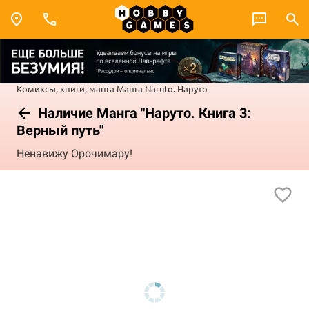
Комиксы, книги, манга
Манга
Naruto. Наруто
Наличие Манга "Наруто. Книга 3:
Верный путь"
Ненавижу Орочимару!