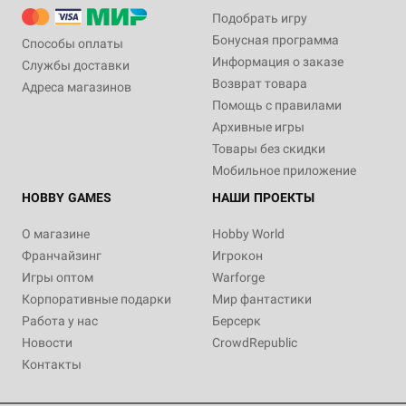
Подобрать игру
Бонусная программа
Способы оплаты
Информация о заказе
Службы доставки
Возврат товара
Адреса магазинов
Помощь с правилами
Архивные игры
Товары без скидки
Мобильное приложение
HOBBY GAMES
НАШИ ПРОЕКТЫ
О магазине
Hobby World
Франчайзинг
Игрокон
Игры оптом
Warforge
Корпоративные подарки
Мир фантастики
Работа у нас
Берсерк
Новости
CrowdRepublic
Контакты