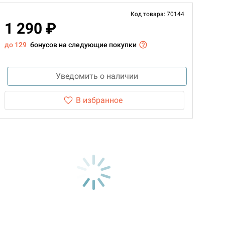
Код товара: 70144
1 290 ₽
до 129
бонусов на следующие покупки
Уведомить о наличии
В избранное