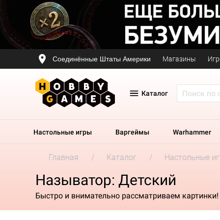
Соединённые Штаты Америки
Магазины
Игр
Каталог
Настольные игры
Варгеймы
Warhammer
Главная
Каталог
Настольные и
Называтор: Детский
Быстро и внимательно рассматриваем картинки!