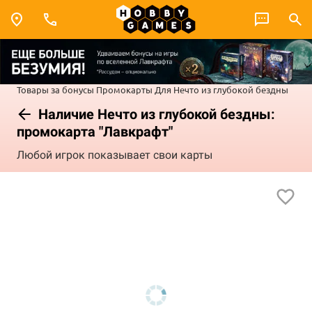
Товары за бонусы
Промокарты
Для Нечто из глубокой бездны
Наличие Нечто из глубокой бездны:
промокарта "Лавкрафт"
Любой игрок показывает свои карты