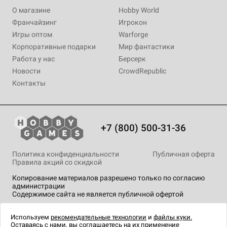
О магазине
Hobby World
Франчайзинг
Игрокон
Игры оптом
Warforge
Корпоративные подарки
Мир фантастики
Работа у нас
Берсерк
Новости
CrowdRepublic
Контакты
+7 (800) 500-31-36
Политика конфиденциальности
Публичная оферта
Правила акций со скидкой
Копирование материалов разрешено только по согласию
администрации
Содержимое сайта не является публичной офертой
На сайте Hobby Games применяются
рекомендательные
технологии
.
Используем
рекомендательные технологии
и
файлы куки.
Оставаясь с нами, вы соглашаетесь на их применение