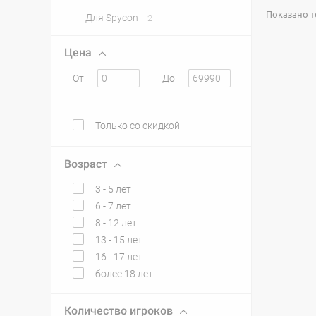
Показано то
Для Spycon
2
Цена
От
До
Только со скидкой
Возраст
3 - 5 лет
6 - 7 лет
8 - 12 лет
13 - 15 лет
16 - 17 лет
более 18 лет
Количество игроков