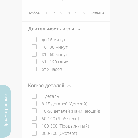
Любое
1
2
3
4
5
6
Больше
Длительность игры
до 15 минут
16 - 30 минут
31 - 60 минут
61 - 120 минут
от 2 часов
Кол-во деталей
1 деталь
Просмотренные
8-15 деталей (Детский)
10-50 деталей (Начинающий)
50-100 (Любитель)
100-300 (Продвинутый)
300-500 (Эксперт)