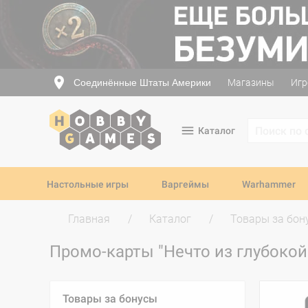
Соединённые Штаты Америки
Магазины
Игр
Каталог
Настольные игры
Варгеймы
Warhammer
Главная
Каталог
Товары за бон
Промо-карты "Нечто из глубоко
Товары за бонусы