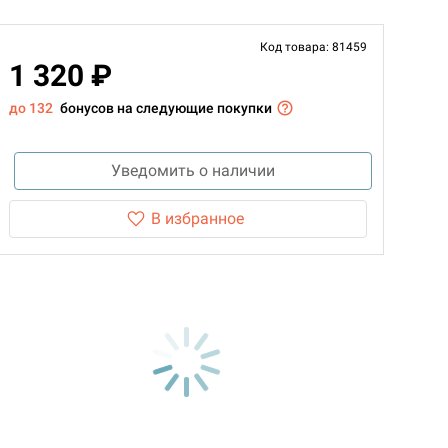
Код товара: 81459
1 320 ₽
до 132
бонусов на следующие покупки
Уведомить о наличии
В избранное