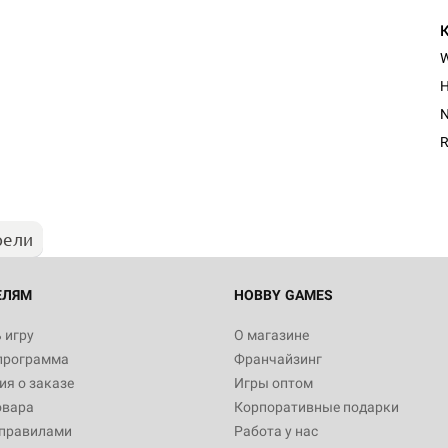
H
R
рели
ЕЛЯМ
HOBBY GAMES
 игру
О магазине
программа
Франчайзинг
я о заказе
Игры оптом
овара
Корпоративные подарки
 правилами
Работа у нас