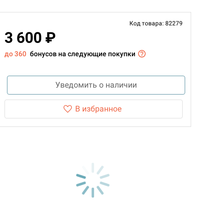
Код товара: 82279
3 600 ₽
до 360
бонусов на следующие покупки
Уведомить о наличии
В избранное