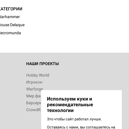
КАТЕГОРИИ
Warhammer
ouse Delaque
Necromunda
НАШИ ПРОЕКТЫ
Hobby World
Игрокон
Warforge
Мир фантастики
Используем куки и
Берсерк
рекомендательные
CrowdRepublic
технологии
Это чтобы сайт работал лучше.
Оставаясь с нами, вы соглашаетесь на