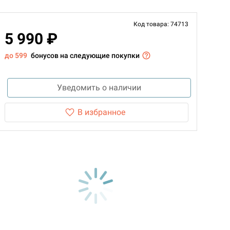
Код товара: 74713
5 990 ₽
до 599
бонусов на следующие покупки
Уведомить о наличии
В избранное