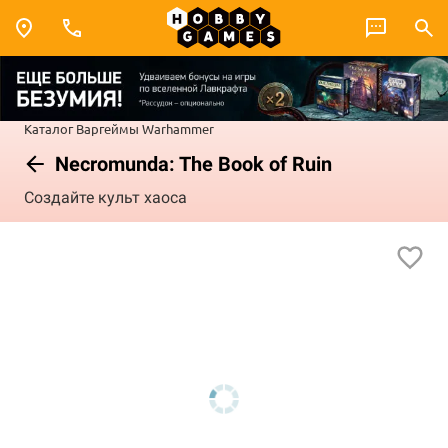
Каталог
Варгеймы
Warhammer
Necromunda: The Book of Ruin
Создайте культ хаоса