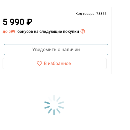
Код товара: 78855
5 990 ₽
до 599
бонусов на следующие покупки
Уведомить о наличии
В избранное