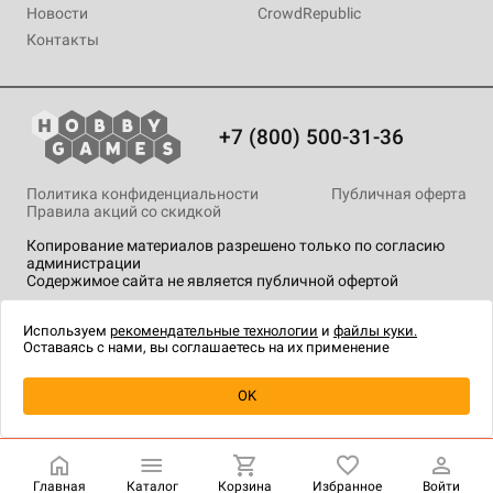
Новости
CrowdRepublic
Контакты
+7 (800) 500-31-36
Политика конфиденциальности
Публичная оферта
Правила акций со скидкой
Копирование материалов разрешено только по согласию
администрации
Содержимое сайта не является публичной офертой
На сайте Hobby Games применяются
рекомендательные
технологии
.
Используем
рекомендательные технологии
и
файлы куки.
Оставаясь с нами, вы соглашаетесь на их применение
OK
Купить
| 399 ₽
Главная
Каталог
Корзина
Избранное
Войти