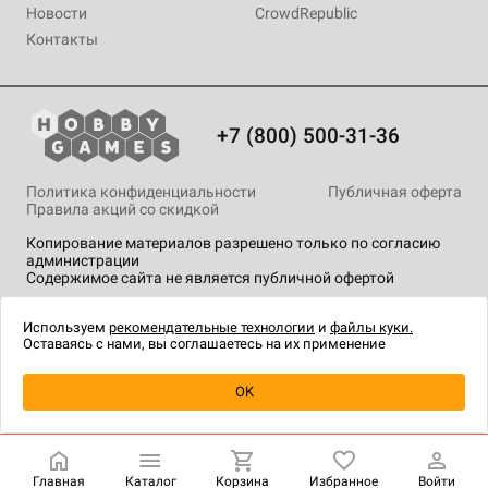
Новости
CrowdRepublic
Контакты
+7 (800) 500-31-36
Политика конфиденциальности
Публичная оферта
Правила акций со скидкой
Копирование материалов разрешено только по согласию
администрации
Содержимое сайта не является публичной офертой
На сайте Hobby Games применяются
рекомендательные
технологии
.
Используем
рекомендательные технологии
и
файлы куки.
Оставаясь с нами, вы соглашаетесь на их применение
OK
Купить
| 599 ₽
Главная
Каталог
Корзина
Избранное
Войти