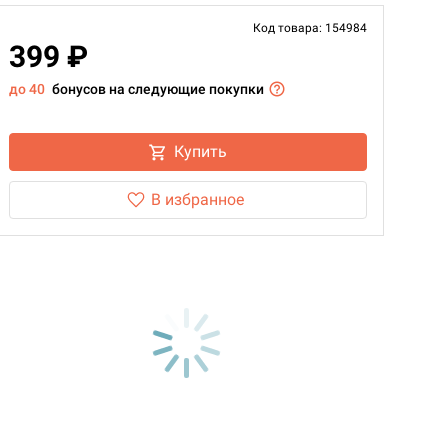
Код товара: 154984
399 ₽
до 40
бонусов на следующие покупки
Купить
В избранное