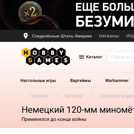
Соединённые Штаты Америки
Магазины
Игр
Каталог
Настольные игры
Варгеймы
Warhammer
Главная
Каталог
Сборные моде
Немецкий 120-мм миномёт 
Применялся до конца войны