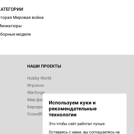
КАТЕГОРИИ
торая Мировая война
Миниатюры
борные модели
НАШИ ПРОЕКТЫ
Hobby World
Игрокон
Warforge
Мир фантастики
Используем куки и
Берсерк
рекомендательные
CrowdRepublic
технологии
Это чтобы сайт работал лучше.
Оставаясь с нами, вы соглашаетесь на