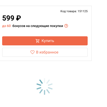
Код товара: 151125
599 ₽
до 60
бонусов на следующие покупки
Купить
В избранное