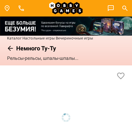
Каталог
Настольные игры
Вечериночные игры
Немного Ту-Ту
Рельсы-рельсы, шпалы-шпалы...