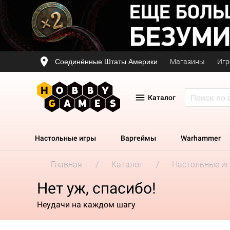
Соединённые Штаты Америки
Магазины
Игр
Каталог
Настольные игры
Варгеймы
Warhammer
Главная
Каталог
Настольные и
Нет уж, спасибо!
Неудачи на каждом шагу