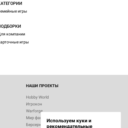
КАТЕГОРИИ
емейные игры
ПОДБОРКИ
ля компании
арточные игры
НАШИ ПРОЕКТЫ
Hobby World
Игрокон
Warforge
Мир фантастики
Используем куки и
Берсерк
рекомендательные