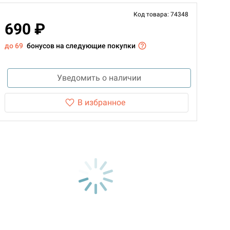
Код товара: 74348
690 ₽
до 69
бонусов на следующие покупки
Уведомить о наличии
В избранное