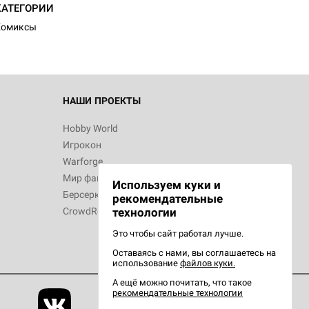
КАТЕГОРИИ
Комиксы
НАШИ ПРОЕКТЫ
Hobby World
Игрокон
Warforge
Мир фантастики
Используем куки и
Берсерк
рекомендательные
CrowdRepublic
технологии
Это чтобы сайт работал лучше.
Оставаясь с нами, вы соглашаетесь на
использование
файлов куки.
А ещё можно почитать, что такое
рекомендательные технологии