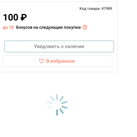
Код товара: 47989
100 ₽
до 10
бонусов на следующие покупки
Уведомить о наличии
В избранное