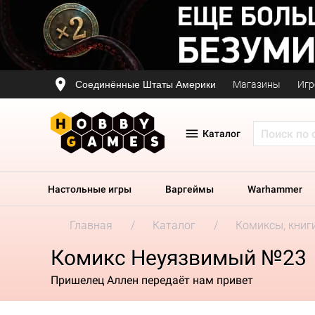
Соединённые Штаты Америки
Магазины
Игр
Каталог
Настольные игры
Варгеймы
Warhammer
Главная
Каталог
Комиксы, книг
Комикс Неуязвимый №23
Пришелец Аллен передаёт нам привет