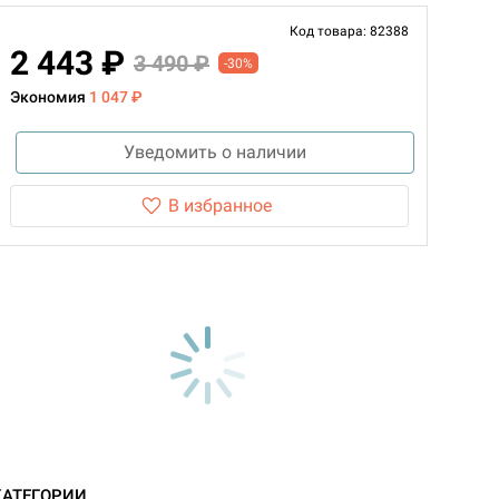
Код товара: 82388
2 443 ₽
3 490 ₽
-30%
Экономия
1 047 ₽
Уведомить о наличии
В избранное
КАТЕГОРИИ