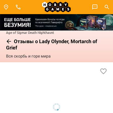
Age of Sigmar
Death
Nighthaunt
Отзывы о Lady Olynder, Mortarch of
Grief
Вся скорбь и горе мира