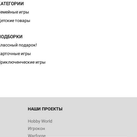
КАТЕГОРИИ
емейные игры
етские товары
ПОДБОРКИ
лассный подарок!
арточные игры
риключенческие игры
НАШИ ПРОЕКТЫ
Hobby World
Игрокон
Warforge