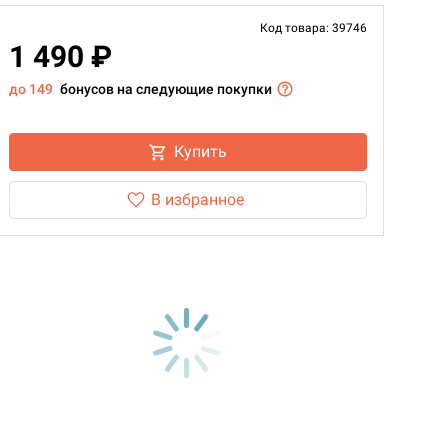
Код товара: 39746
1 490 ₽
до 149
бонусов на следующие покупки
Купить
В избранное