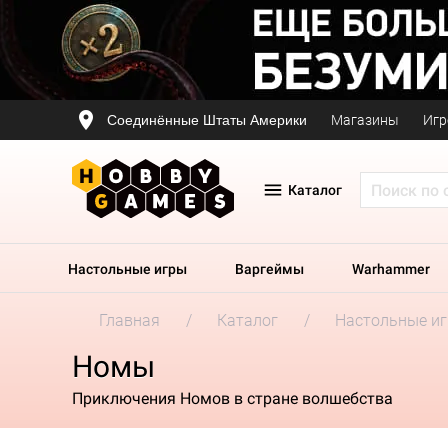
Соединённые Штаты Америки
Магазины
Игр
Каталог
Настольные игры
Варгеймы
Warhammer
Главная
Каталог
Настольные и
Номы
Приключения Номов в стране волшебства