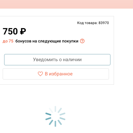
Код товара: 83970
750 ₽
до 75
бонусов на следующие покупки
Уведомить о наличии
В избранное