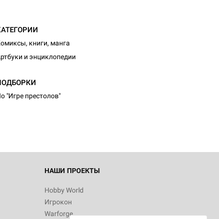
КАТЕГОРИИ
омиксы, книги, манга
ртбуки и энциклопедии
ПОДБОРКИ
о "Игре престолов"
НАШИ ПРОЕКТЫ
Hobby World
Игрокон
Warforge