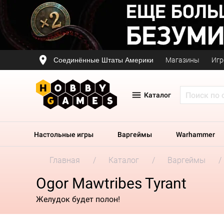
Соединённые Штаты Америки
Магазины
Игр
Каталог
Настольные игры
Варгеймы
Warhammer
Главная
Каталог
Варгеймы
Ogor Mawtribes Tyrant
Желудок будет полон!