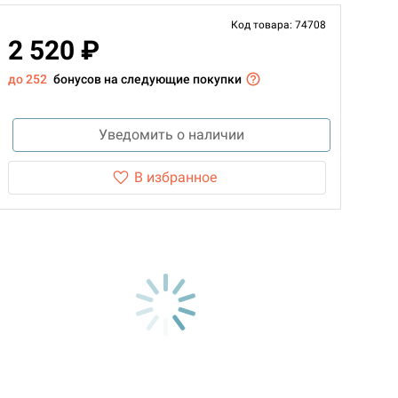
Код товара: 74708
2 520 ₽
до 252
бонусов на следующие покупки
Уведомить о наличии
В избранное