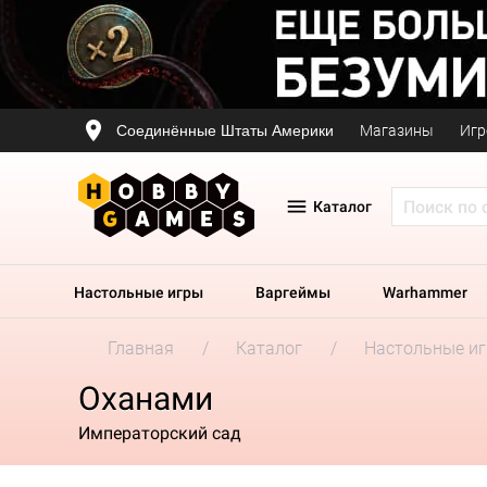
Соединённые Штаты Америки
Магазины
Игр
Каталог
Настольные игры
Варгеймы
Warhammer
Главная
Каталог
Настольные и
Оханами
Императорский сад