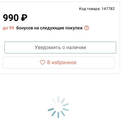
Код товара: 147782
990 ₽
до 99
бонусов на следующие покупки
Уведомить о наличии
В избранное