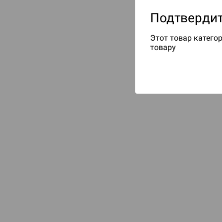
Подтвердит
Этот товар категор
товару