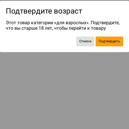
Подтвердите возраст
Этот товар категории «для взрослых». Подтвердите,
что вы старше 18 лет, чтобы перейти к товару
Отмена
Подтвердить
до 119
бонусов на следующие покупки
Рекомендуем вам
С этим товаром смотрели