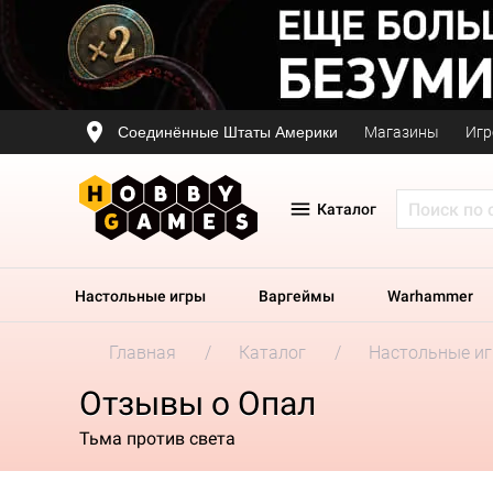
Соединённые Штаты Америки
Магазины
Игр
Каталог
Настольные игры
Варгеймы
Warhammer
Главная
Каталог
Настольные и
Отзывы о Опал
Тьма против света