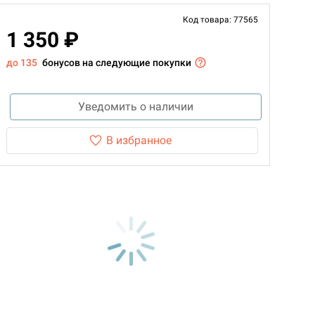
Код товара: 77565
1 350 ₽
до 135
бонусов на следующие покупки
Уведомить о наличии
В избранное