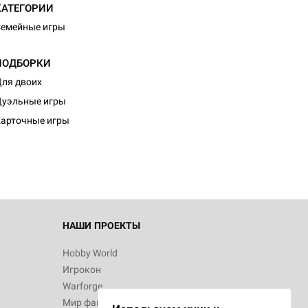
КАТЕГОРИИ
емейные игры
ПОДБОРКИ
ля двоих
уэльные игры
арточные игры
НАШИ ПРОЕКТЫ
Hobby World
Игрокон
Warforge
Мир фантастики