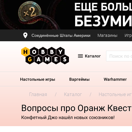
Соединённые Штаты Америки
Магазины
Игр
Каталог
Настольные игры
Варгеймы
Warhammer
Главная
Каталог
Настольные и
Вопросы про Оранж Квест:
Конфетный Джо нашёл новых союзников!