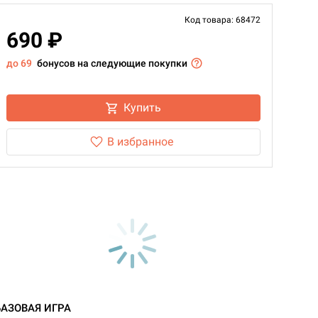
Код товара: 68472
690 ₽
до 69
бонусов на следующие покупки
Купить
В избранное
БАЗОВАЯ ИГРА