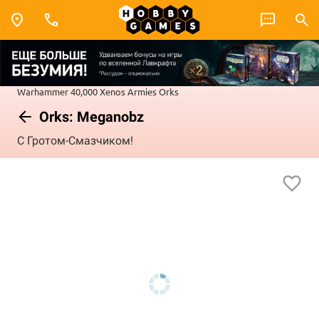
Warhammer 40,000
Xenos Armies
Orks
Orks: Meganobz
С Гротом-Смазчиком!