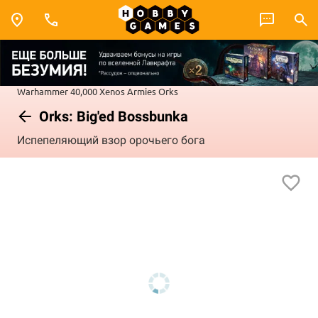
Warhammer 40,000
Xenos Armies
Orks
Orks: Big'ed Bossbunka
Испепеляющий взор орочьего бога