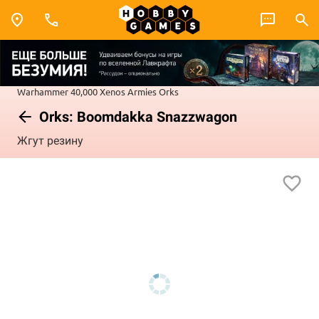
Warhammer 40,000
Xenos Armies
Orks
Orks: Boomdakka Snazzwagon
Жгут резину