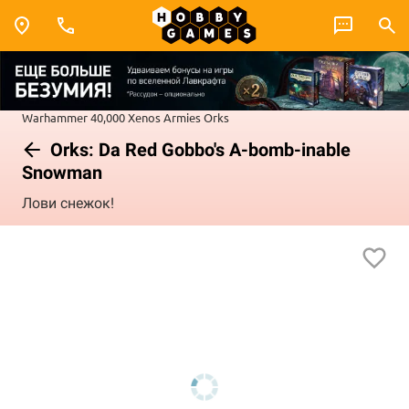
Warhammer 40,000
Xenos Armies
Orks
Orks: Da Red Gobbo's A-bomb-inable
Snowman
Лови снежок!