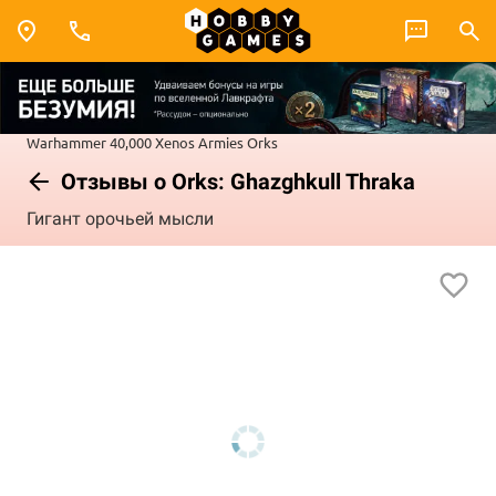
Warhammer 40,000
Xenos Armies
Orks
Отзывы о Orks: Ghazghkull Thraka
Гигант орочьей мысли