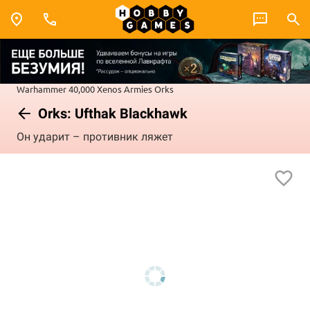
Warhammer 40,000
Xenos Armies
Orks
Orks: Ufthak Blackhawk
Он ударит – противник ляжет