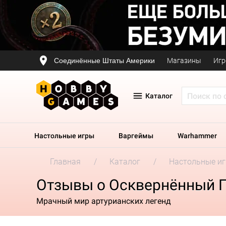
Соединённые Штаты Америки
Магазины
Игр
Каталог
Настольные игры
Варгеймы
Warhammer
Главная
Каталог
Настольные и
Отзывы о Осквернённый Г
Мрачный мир артурианских легенд