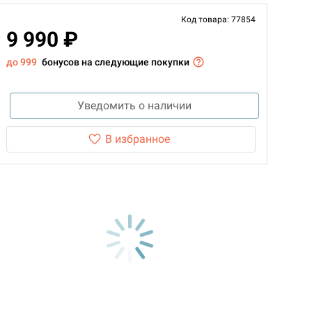
Код товара: 77854
9 990 ₽
до 999
бонусов на следующие покупки
Уведомить о наличии
В избранное