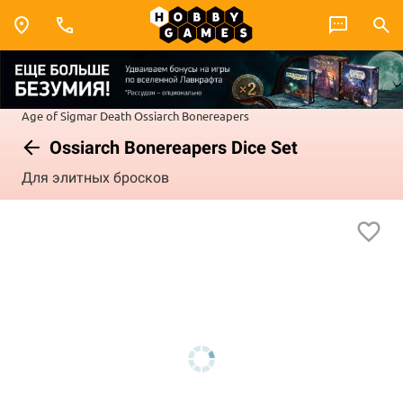
Age of Sigmar
Death
Ossiarch Bonereapers
Ossiarch Bonereapers Dice Set
Для элитных бросков