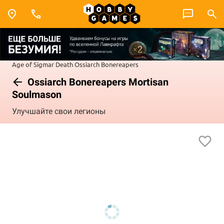
Age of Sigmar
Death
Ossiarch Bonereapers
Ossiarch Bonereapers Mortisan
Soulmason
Улучшайте свои легионы