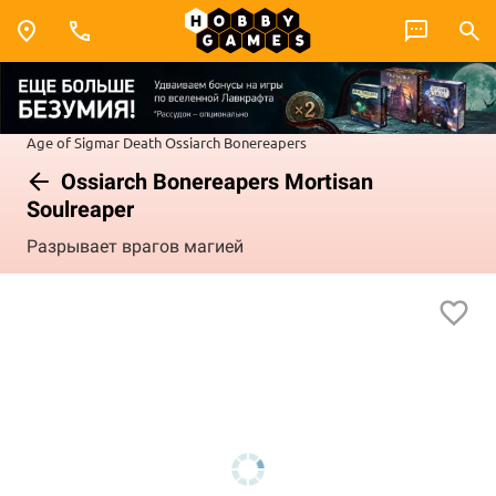
Age of Sigmar
Death
Ossiarch Bonereapers
Ossiarch Bonereapers Mortisan
Soulreaper
Разрывает врагов магией