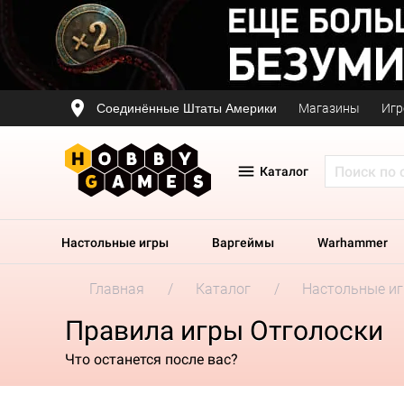
Соединённые Штаты Америки
Магазины
Игр
Каталог
Настольные игры
Варгеймы
Warhammer
Главная
Каталог
Настольные и
Правила игры Отголоски
Что останется после вас?