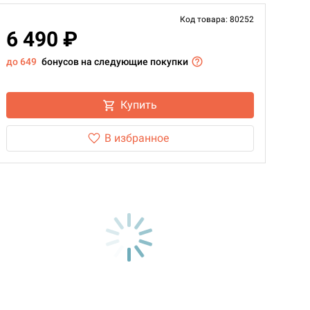
Код товара: 80252
6 490 ₽
до 649
бонусов на следующие покупки
Купить
В избранное