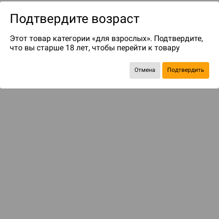
Подтвердите возраст
Этот товар категории «для взрослых». Подтвердите,
что вы старше 18 лет, чтобы перейти к товару
Отмена
Подтвердить
до 299
бонусов на следующие покупки
Рекомендуем вам
С этим товаром смотрели